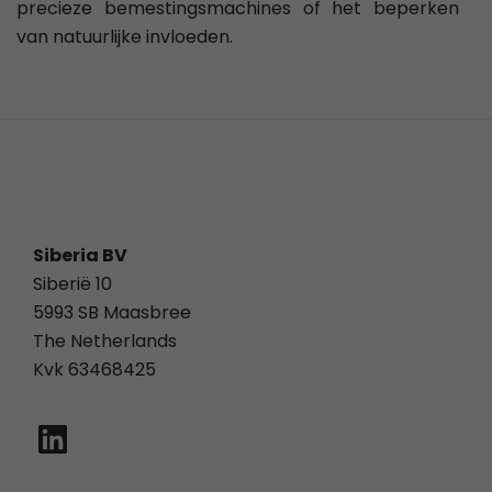
precieze bemestingsmachines of het beperken
van natuurlijke invloeden.
Siberia BV
Siberië 10
5993 SB Maasbree
The Netherlands
Kvk 63468425